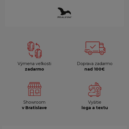
Výmena veľkosti
Doprava zadarmo
zadarmo
nad 100€
Showroom
Vyšitie
v Bratislave
loga a textu