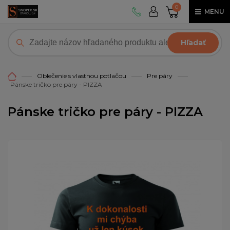
0
MENU
Hľadať
Oblečenie s vlastnou potlačou
Pre páry
Pánske tričko pre páry - PIZZA
Pánske tričko pre páry - PIZZA