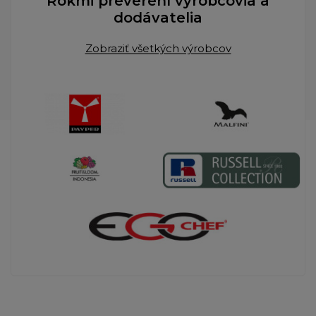
Rokmi preverení výrobcovia a
dodávatelia
Zobraziť všetkých výrobcov