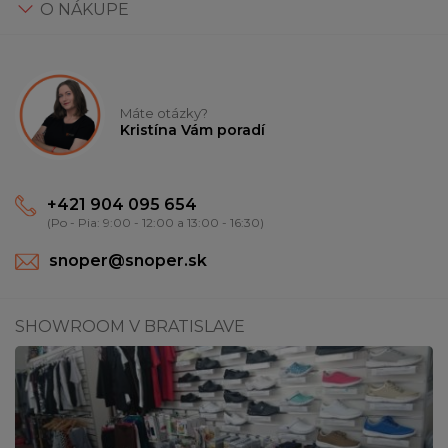
O NÁKUPE
Máte otázky?
Kristína Vám poradí
+421 904 095 654
(Po - Pia: 9:00 - 12:00 a 13:00 - 16:30)
snoper@snoper.sk
SHOWROOM V BRATISLAVE