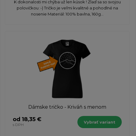
K dokonalosti mi chýba už len kúsok ! Zlaď sa so svojou
polovičkou :-) Tričko je veľmi kvalitné a pohodlné na
nosenie Materiál: 100% bavlna, 160g...
Dámske tričko - Kriváň s menom
od 18,35 €
Vybrať variant
s DPH