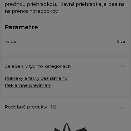
prednou priehradkou. Hlavná priehradka je ideálna
na prenos notebookov.
Parametre
Farba
Sivá
Zaradení v týchto kategoriách
Ruksaky a tašky cez rameno
Reklamné predmety
Podobné produkty
(12)