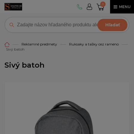
0
MENU
Hľadať
Reklamné predmety
Ruksaky a tašky cez rameno
Sivý batoh
Sivý batoh