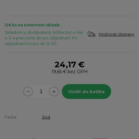
126 ks na externom sklade.
Skladom u dodávateľa. Môže byť u Vás
Možnosti dopravy
o 3-4 pracovné dni po objednaní. Pri
objednaní tovaru do 12:00.
24,17 €
19,65 €
bez DPH
Vložiť do košíka
Farba
Sivá