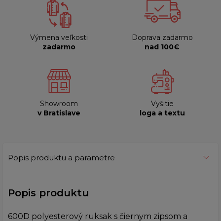
Výmena veľkosti
Doprava zadarmo
zadarmo
nad 100€
Showroom
Vyšitie
v Bratislave
loga a textu
Popis produktu a parametre
Popis produktu
600D polyesterový ruksak s čiernym zipsom a