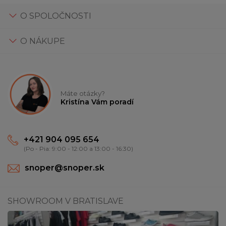
O SPOLOČNOSTI
O NÁKUPE
Máte otázky?
Kristína Vám poradí
+421 904 095 654
(Po - Pia: 9:00 - 12:00 a 13:00 - 16:30)
snoper@snoper.sk
SHOWROOM V BRATISLAVE