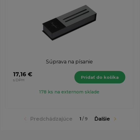
Súprava na písanie
17,16 €
Pridať do košíka
s DPH
178 ks na externom sklade
Predchádzajúce
Ďalšie
1
/
9