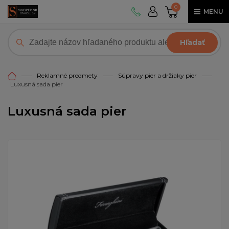
0
MENU
Hľadať
Reklamné predmety
Súpravy pier a držiaky pier
Luxusná sada pier
Luxusná sada pier