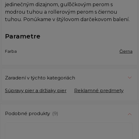
jedinečným dizajnom, guľôčkovým perom s
modrou tuhou a rollerovým perom s čiernou
tuhou. Ponúkame v štýlovom darčekovom balení.
Parametre
Farba
Čierna
Zaradení v týchto kategoriách
Súpravy pier a držiaky pier
Reklamné predmety
Podobné produkty
(9)