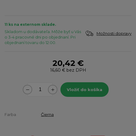
11 ks na externom sklade.
Skladom u dodávateľa. Môže byť u Vás
Možnosti dopravy
o 3-4 pracovné dni po objednaní. Pri
objednaní tovaru do 12:00.
20,42 €
16,60 €
bez DPH
Vložiť do košíka
Farba
Čierna