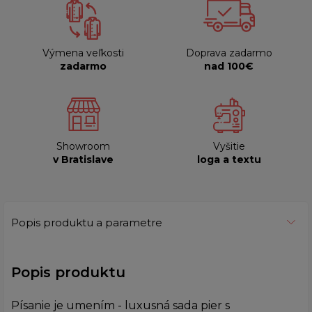
Výmena veľkosti
Doprava zadarmo
zadarmo
nad 100€
Showroom
Vyšitie
v Bratislave
loga a textu
Popis produktu a parametre
Popis produktu
Písanie je umením - luxusná sada pier s