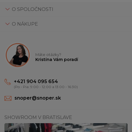
O SPOLOČNOSTI
O NÁKUPE
Máte otázky?
Kristína Vám poradí
+421 904 095 654
(Po - Pia: 9:00 - 12:00 a 13:00 - 16:30)
snoper@snoper.sk
SHOWROOM V BRATISLAVE