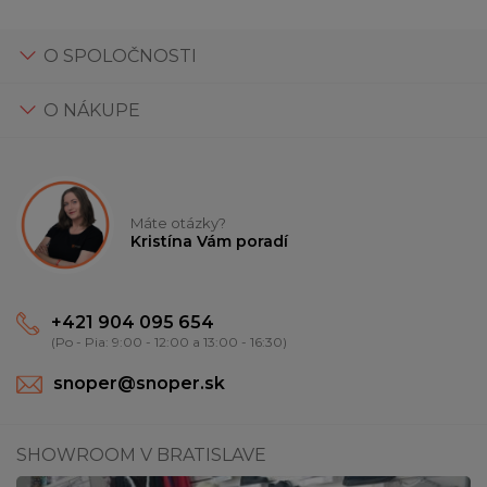
O SPOLOČNOSTI
O NÁKUPE
Máte otázky?
Kristína Vám poradí
+421 904 095 654
(Po - Pia: 9:00 - 12:00 a 13:00 - 16:30)
snoper@snoper.sk
SHOWROOM V BRATISLAVE