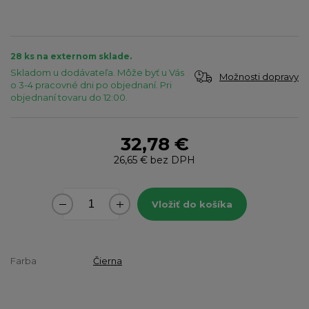
28 ks na externom sklade.
Skladom u dodávateľa. Môže byť u Vás
Možnosti dopravy
o 3-4 pracovné dni po objednaní. Pri
objednaní tovaru do 12:00.
32,78 €
26,65 €
bez DPH
Vložiť do košíka
Farba
Čierna