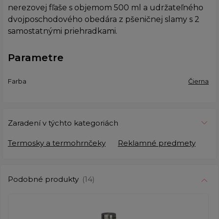
nerezovej fľaše s objemom 500 ml a udržateľného
dvojposchodového obedára z pšeničnej slamy s 2
samostatnými priehradkami.
Parametre
Farba
Čierna
Zaradení v týchto kategoriách
Termosky a termohrnčeky
Reklamné predmety
Podobné produkty
(14)