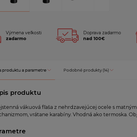
Výmena veľkosti
Doprava zadarmo
zadarmo
nad 100€
s produktu a parametre
Podobné produkty
(14)
pis produktu
jstenná vákuová fľaša z nehrdzavejúcej ocele s matn
hanizmom, vrátane karabíny. Vhodná ako termoska. Ob
rametre