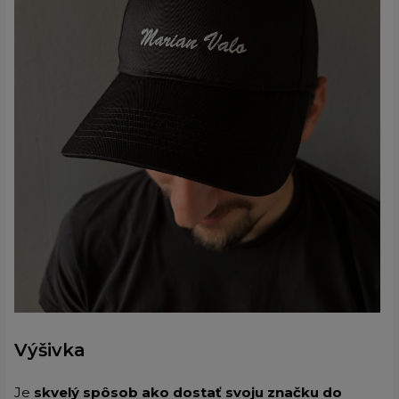
Výšivka
Je
skvelý spôsob ako dostať svoju značku do