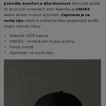
pohodlie, komfort a dlhú životnosť
. Nemusíš sa báť,
že sa po pár noseniach zničí. Nakoľko je
UNISEX
sadne skvelo mužom aj ženám.
Zapínanie je na
suchý zips,
takže si môžeš jej šírku prispôsobiť podľa
svojho obvodu hlavy.
Materiál: 100% bavlna
UNISEX - vhodná pre mužov aj ženy
Farba: hnedá
Zapínanie: na suchý zips