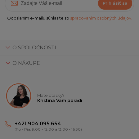
Prihlásiť sa
Odoslaním e-mailu súhlasíte so
spracovaním osobných údajov.
O SPOLOČNOSTI
O NÁKUPE
Máte otázky?
Kristína Vám poradí
+421 904 095 654
(Po - Pia: 9:00 - 12:00 a 13:00 - 16:30)