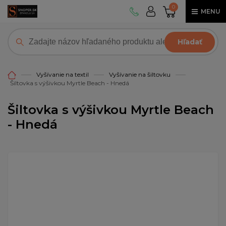
0
MENU
Hľadať
Vyšívanie na textil
Vyšívanie na šiltovku
Šiltovka s výšivkou Myrtle Beach - Hnedá
Šiltovka s výšivkou Myrtle Beach
- Hnedá