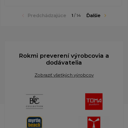
Predchádzajúce
Ďalšie
1
/
14
Rokmi preverení výrobcovia a
dodávatelia
Zobraziť všetkých výrobcov