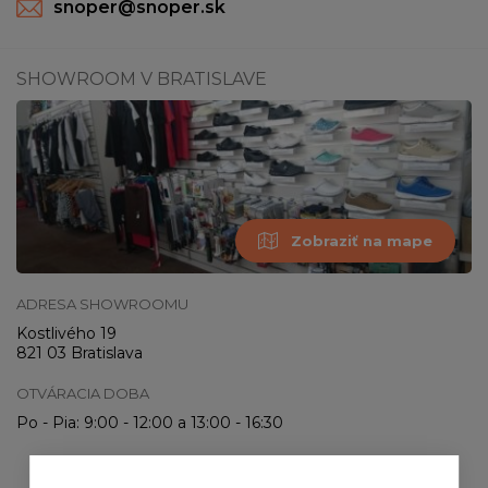
snoper@snoper.sk
SHOWROOM V BRATISLAVE
Zobraziť na mape
ADRESA SHOWROOMU
Kostlivého 19
821 03 Bratislava
OTVÁRACIA DOBA
Po - Pia: 9:00 - 12:00 a 13:00 - 16:30