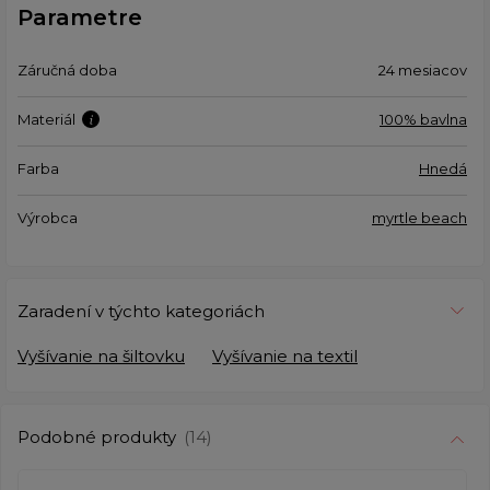
Parametre
Záručná doba
24 mesiacov
Materiál
100% bavlna
Farba
Hnedá
Výrobca
myrtle beach
Zaradení v týchto kategoriách
Vyšívanie na šiltovku
Vyšívanie na textil
Podobné produkty
(14)