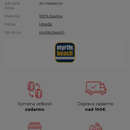
Záručná
24 mesiacov
doba
Materiál
100% bavlna
Farba
Hnedá
Výrobca
myrtle beach
Výmena veľkosti
Doprava zadarmo
zadarmo
nad 100€