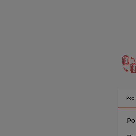
Popi
Po