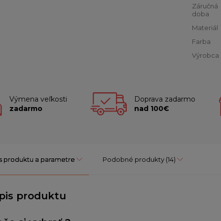
Záručná
doba
Materiál
Farba
Výrobca
Výmena veľkosti
Doprava zadarmo
zadarmo
nad 100€
s produktu a parametre
Podobné produkty
(14)
pis produktu