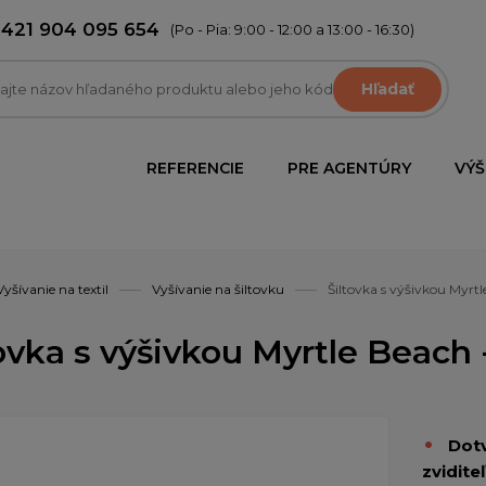
+421 904 095 654
(Po - Pia: 9:00 - 12:00 a 13:00 - 16:30)
Hľadať
REFERENCIE
PRE AGENTÚRY
VÝŠ
Vyšívanie na textil
Vyšívanie na šiltovku
Šiltovka s výšivkou Myrtl
ovka s výšivkou Myrtle Beach 
Dotv
zviditeľ