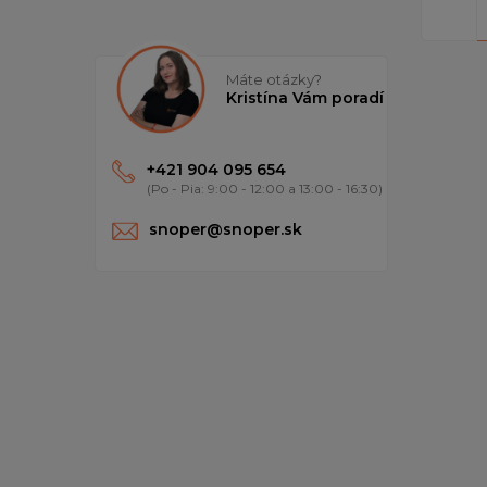
Máte otázky?
Kristína Vám poradí
+421 904 095 654
(Po - Pia: 9:00 - 12:00 a 13:00 - 16:30)
snoper@snoper.sk