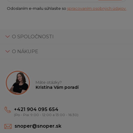
Odoslaním e-mailu súhlasíte so
spracovaním osobných údajov.
O SPOLOČNOSTI
O NÁKUPE
Máte otázky?
Kristína Vám poradí
+421 904 095 654
(Po - Pia: 9:00 - 12:00 a 13:00 - 16:30)
snoper@snoper.sk