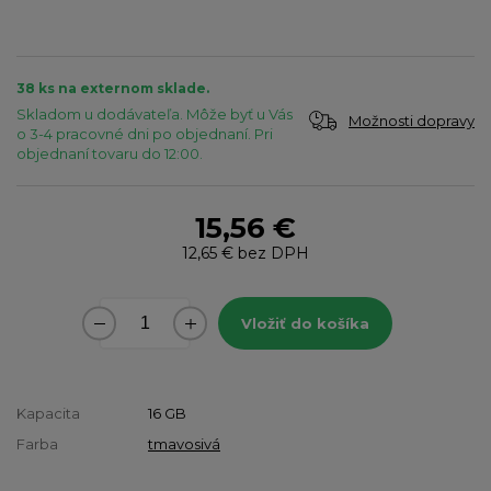
38 ks na externom sklade.
Skladom u dodávateľa. Môže byť u Vás
Možnosti dopravy
o 3-4 pracovné dni po objednaní. Pri
objednaní tovaru do 12:00.
15,56 €
12,65 €
bez DPH
Vložiť do košíka
Kapacita
16 GB
Farba
tmavosivá