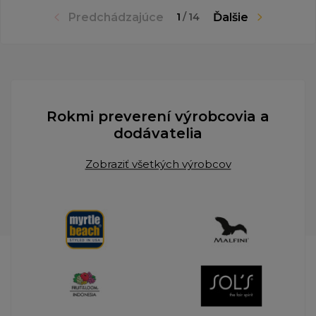
Predchádzajúce
Ďalšie
1
/
14
Rokmi preverení výrobcovia a
dodávatelia
Zobraziť všetkých výrobcov