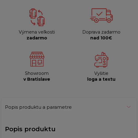
Výmena veľkosti
Doprava zadarmo
zadarmo
nad 100€
Showroom
Vyšitie
v Bratislave
loga a textu
Popis produktu a parametre
Popis produktu