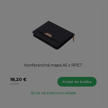
Konferenčná mapa A5 z RPET
18,20 €
Pridať do košíka
s DPH
92 ks na externom sklade