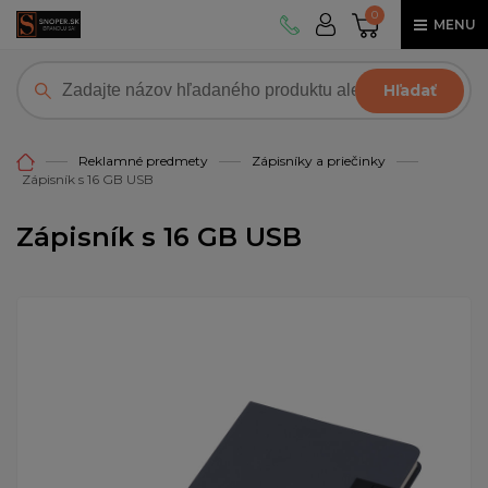
0
MENU
Hľadať
Reklamné predmety
Zápisníky a priečinky
Zápisník s 16 GB USB
Zápisník s 16 GB USB