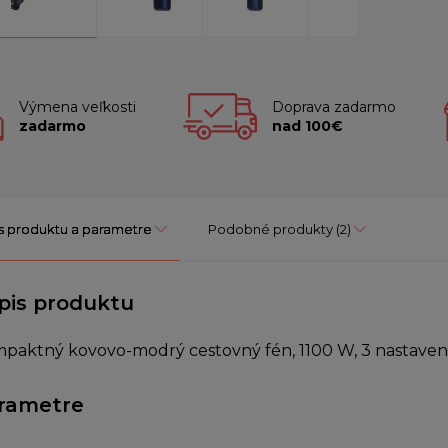
Výmena veľkosti
Doprava zadarmo
zadarmo
nad 100€
s produktu a parametre
Podobné produkty
(2)
pis produktu
paktný kovovo-modrý cestovný fén, 1100 W, 3 nastavenia
rametre