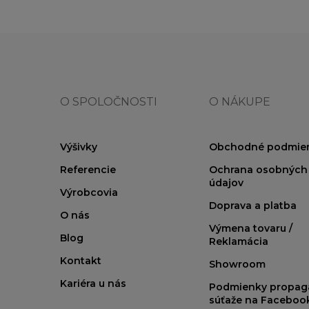
O SPOLOČNOSTI
O NÁKUPE
Výšivky
Obchodné podmie
Referencie
Ochrana osobných
údajov
Výrobcovia
Doprava a platba
O nás
Výmena tovaru /
Blog
Reklamácia
Kontakt
Showroom
Kariéra u nás
Podmienky propag
súťaže na Faceboo