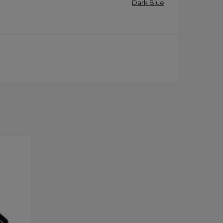
Dark Blue