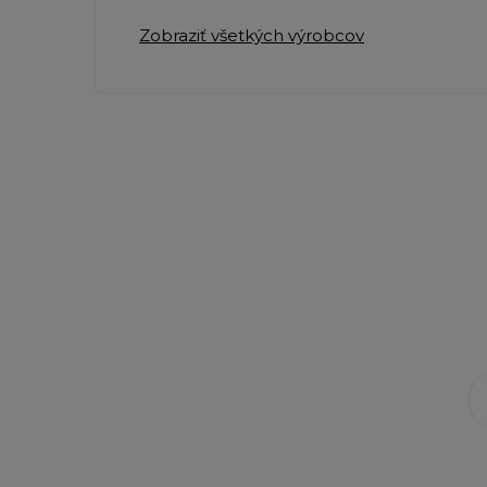
Zobraziť všetkých výrobcov