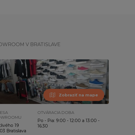
OWROOM V BRATISLAVE
Zobraziť na mape
ESA
OTVÁRACIA DOBA
OWROOMU
Po - Pia: 9:00 - 12:00 a 13:00 -
livého 19
16:30
03 Bratislava