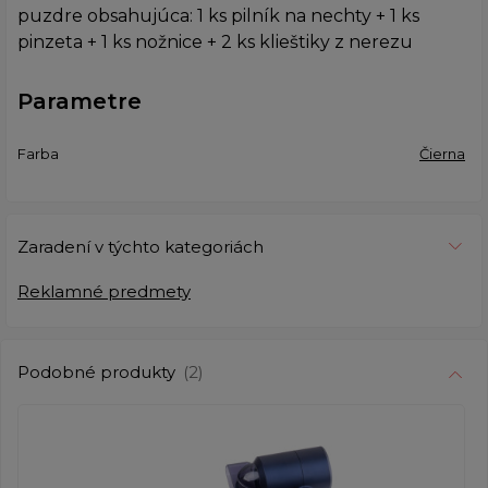
puzdre obsahujúca: 1 ks pilník na nechty + 1 ks
pinzeta + 1 ks nožnice + 2 ks klieštiky z nerezu
Parametre
Farba
Čierna
Zaradení v týchto kategoriách
Reklamné predmety
Podobné produkty
(2)