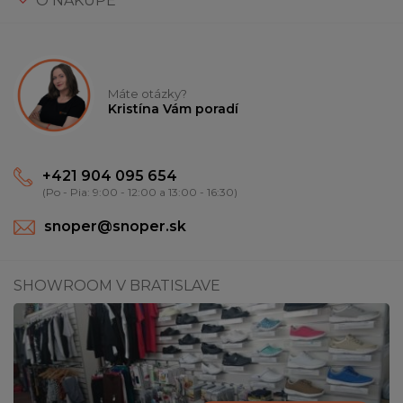
O NÁKUPE
Máte otázky?
Kristína Vám poradí
+421 904 095 654
(Po - Pia: 9:00 - 12:00 a 13:00 - 16:30)
snoper@snoper.sk
SHOWROOM V BRATISLAVE