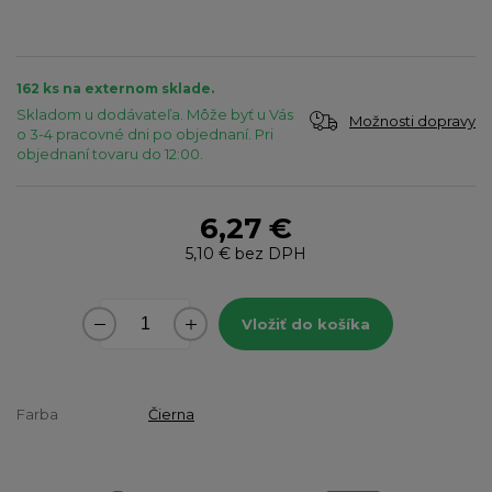
162 ks na externom sklade.
Skladom u dodávateľa. Môže byť u Vás
Možnosti dopravy
o 3-4 pracovné dni po objednaní. Pri
objednaní tovaru do 12:00.
6,27 €
5,10 €
bez DPH
Vložiť do košíka
Farba
Čierna