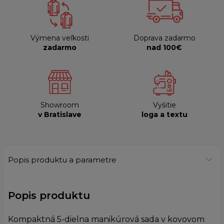
Výmena veľkosti
Doprava zadarmo
zadarmo
nad 100€
Showroom
Vyšitie
v Bratislave
loga a textu
Popis produktu a parametre
Popis produktu
Kompaktná 5-dielna manikúrová sada v kovovom