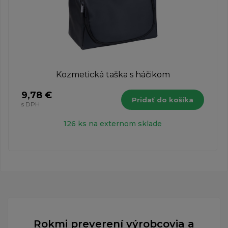
Kozmetická taška s háčikom
9,78 €
Pridať do košíka
s DPH
126 ks na externom sklade
Rokmi preverení výrobcovia a