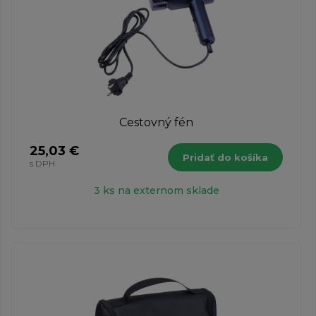
Cestovný fén
25,03 €
Pridať do košíka
s DPH
3 ks na externom sklade