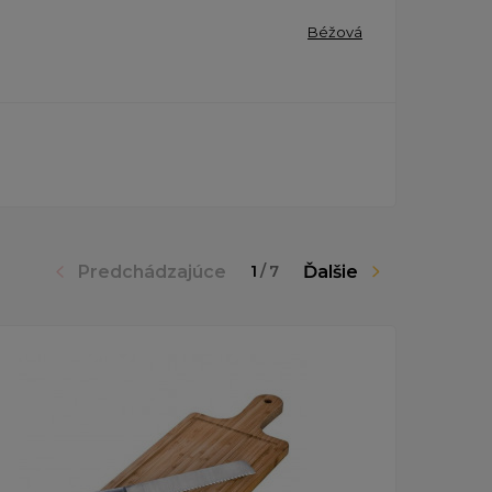
Béžová
Predchádzajúce
Ďalšie
1
/
7