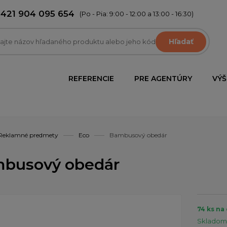
+421 904 095 654
(Po - Pia: 9:00 - 12:00 a 13:00 - 16:30)
Hľadať
REFERENCIE
PRE AGENTÚRY
VÝŠ
Reklamné predmety
Eco
Bambusový obedár
busový obedár
74 ks na
Skladom 