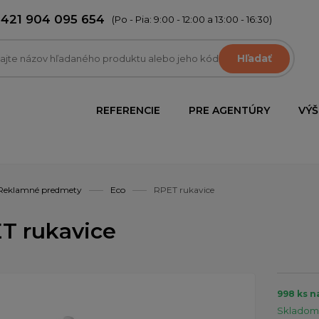
+421 904 095 654
(Po - Pia: 9:00 - 12:00 a 13:00 - 16:30)
Hľadať
REFERENCIE
PRE AGENTÚRY
VÝŠ
Reklamné predmety
Eco
RPET rukavice
T rukavice
998 ks n
Skladom 