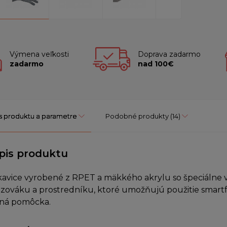
Výmena veľkosti
Doprava zadarmo
zadarmo
nad 100€
s produktu a parametre
Podobné produkty
(14)
pis produktu
avice vyrobené z RPET a mäkkého akrylu so špeciálne v
zováku a prostredníku, ktoré umožňujú použitie smartfó
ná pomôcka.