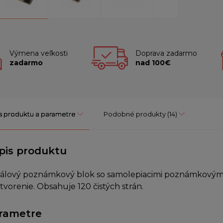
Výmena veľkosti
Doprava zadarmo
zadarmo
nad 100€
s produktu a parametre
Podobné produkty
(14)
pis produktu
rálový poznámkový blok so samolepiacimi poznámkovými
tvorenie. Obsahuje 120 čistých strán.
rametre