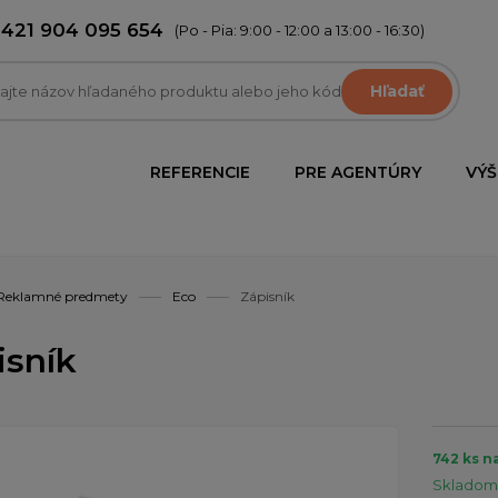
+421 904 095 654
(Po - Pia: 9:00 - 12:00 a 13:00 - 16:30)
Hľadať
REFERENCIE
PRE AGENTÚRY
VÝŠ
Reklamné predmety
Eco
Zápisník
isník
742 ks n
Skladom 