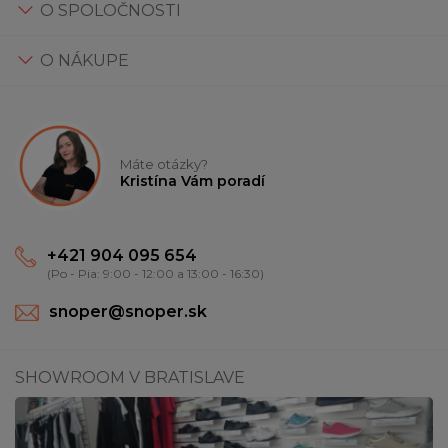
O SPOLOČNOSTI
O NÁKUPE
Máte otázky?
Kristína Vám poradí
+421 904 095 654
(Po - Pia: 9:00 - 12:00 a 13:00 - 16:30)
snoper@snoper.sk
SHOWROOM V BRATISLAVE