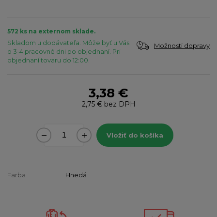
572 ks na externom sklade.
Skladom u dodávateľa. Môže byť u Vás
Možnosti dopravy
o 3-4 pracovné dni po objednaní. Pri
objednaní tovaru do 12:00.
3,38 €
2,75 €
bez DPH
Vložiť do košíka
Farba
Hnedá