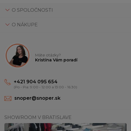
O SPOLOČNOSTI
O NÁKUPE
Máte otázky?
Kristína Vám poradí
+421 904 095 654
(Po - Pia: 9:00 - 12:00 a 13:00 - 16:30)
snoper@snoper.sk
SHOWROOM V BRATISLAVE