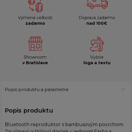
Výmena veľkosti
Doprava zadarmo
zadarmo
nad 100€
Showroom
Vyšitie
v Bratislave
loga a textu
Popis produktu a parametre
Popis produktu
Bluetooth reproduktor s bambusovým povrchom.
Zaujímavý a štýlový darček v jednom! Farba a