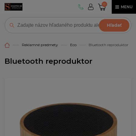
0
MENU
Hľadať
Reklamné predmety
Eco
Bluetooth reproduktor
Bluetooth reproduktor