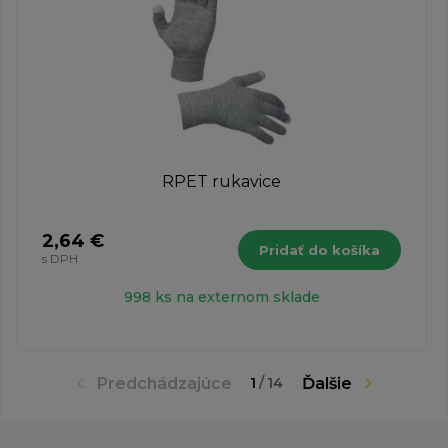
RPET rukavice
2,64 €
Pridať do košíka
s DPH
998 ks na externom sklade
Predchádzajúce
Ďalšie
1
/
14