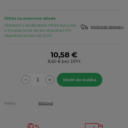
329 ks na externom sklade.
Skladom u dodávateľa. Môže byť u Vás
Možnosti dopravy
o 3-4 pracovné dni po objednaní. Pri
objednaní tovaru do 12:00.
10,58 €
8,60 €
bez DPH
Vložiť do košíka
Farba
Béžová