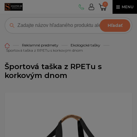
0
MENU
Hľadať
Reklamné predmety
Ekologické tašky
Športová taška z RPETu s korkovým dnom
Športová taška z RPETu s
korkovým dnom