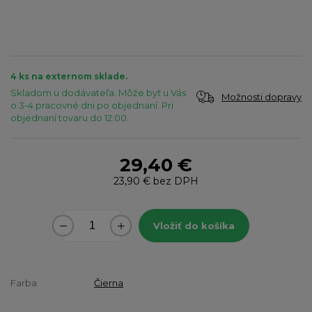
4 ks na externom sklade.
Skladom u dodávateľa. Môže byť u Vás
Možnosti dopravy
o 3-4 pracovné dni po objednaní. Pri
objednaní tovaru do 12:00.
29,40 €
23,90 €
bez DPH
Vložiť do košíka
Farba
Čierna