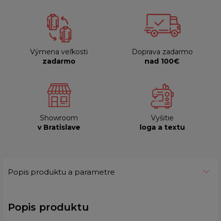
Výmena veľkosti
Doprava zadarmo
zadarmo
nad 100€
Showroom
Vyšitie
v Bratislave
loga a textu
Popis produktu a parametre
Popis produktu