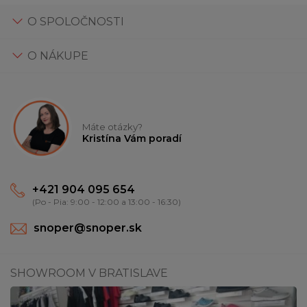
O SPOLOČNOSTI
O NÁKUPE
Máte otázky?
Kristína Vám poradí
+421 904 095 654
(Po - Pia: 9:00 - 12:00 a 13:00 - 16:30)
snoper@snoper.sk
SHOWROOM V BRATISLAVE