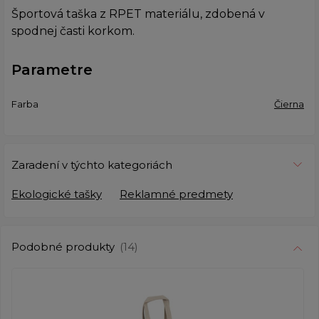
Športová taška z RPET materiálu, zdobená v
spodnej časti korkom.
Parametre
Farba
Čierna
Zaradení v týchto kategoriách
Ekologické tašky
Reklamné predmety
Podobné produkty
(14)