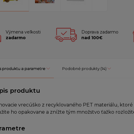
Výmena veľkosti
Doprava zadarmo
zadarmo
nad 100€
s produktu a parametre
Podobné produkty
(14)
pis produktu
hovacie vrecúško z recyklovaného PET materiálu, ktoré
žite ho opakovane a znížte tým množstvo ťažko rozloži
rametre