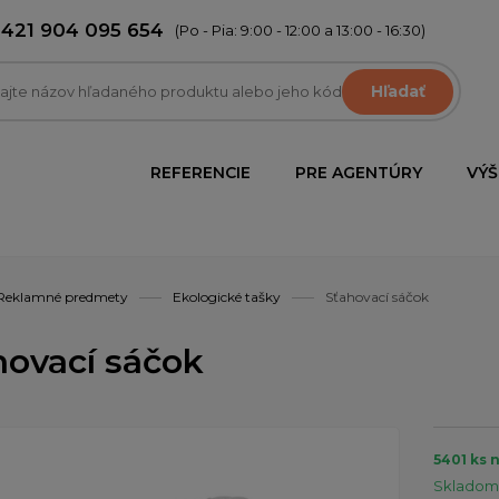
+421 904 095 654
(Po - Pia: 9:00 - 12:00 a 13:00 - 16:30)
Hľadať
REFERENCIE
PRE AGENTÚRY
VÝŠ
Reklamné predmety
Ekologické tašky
Sťahovací sáčok
hovací sáčok
5401 ks 
Skladom 