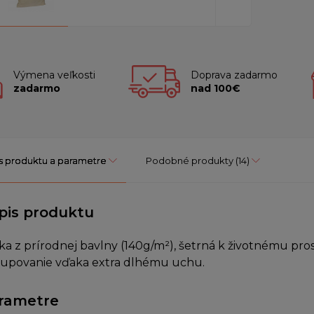
Výmena veľkosti
Doprava zadarmo
zadarmo
nad 100€
s produktu a parametre
Podobné produkty
(14)
pis produktu
ka z prírodnej bavlny (140g/m²), šetrná k životnému pros
upovanie vďaka extra dlhému uchu.
rametre