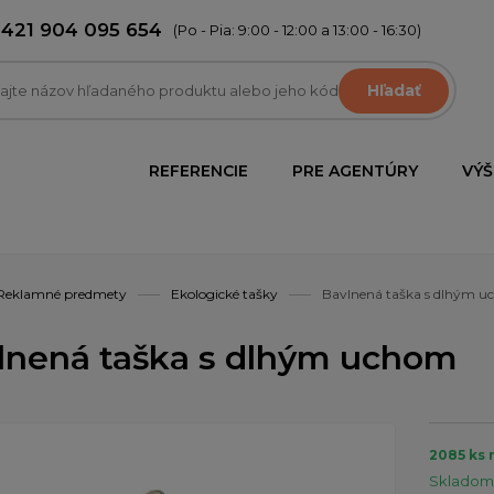
+421 904 095 654
(Po - Pia: 9:00 - 12:00 a 13:00 - 16:30)
Hľadať
REFERENCIE
PRE AGENTÚRY
VÝŠ
Reklamné predmety
Ekologické tašky
Bavlnená taška s dlhým 
lnená taška s dlhým uchom
2085 ks 
Skladom 