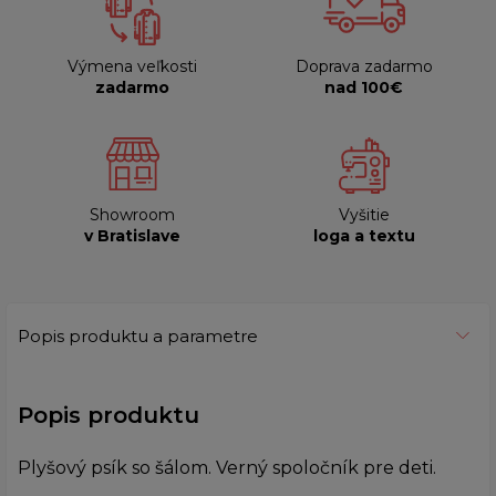
Výmena veľkosti
Doprava zadarmo
zadarmo
nad 100€
Showroom
Vyšitie
v Bratislave
loga a textu
Popis produktu a parametre
Popis produktu
Plyšový psík so šálom. Verný spoločník pre deti.