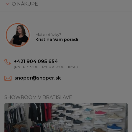
O NÁKUPE
Máte otázky?
Kristína Vám poradí
+421 904 095 654
(Po - Pia: 9:00 - 12:00 a 13:00 - 16:30)
snoper@snoper.sk
SHOWROOM V BRATISLAVE