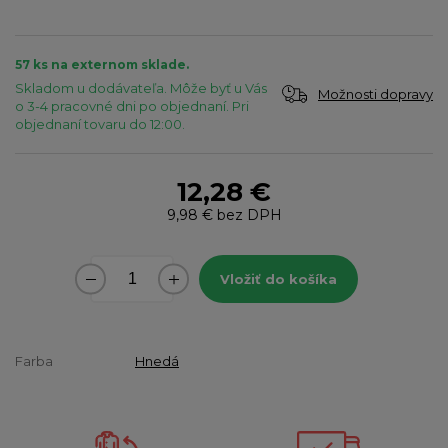
57 ks na externom sklade.
Skladom u dodávateľa. Môže byť u Vás
Možnosti dopravy
o 3-4 pracovné dni po objednaní. Pri
objednaní tovaru do 12:00.
12,28 €
9,98 €
bez DPH
Vložiť do košíka
Farba
Hnedá