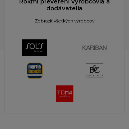
Rokmi preverení výrobcovia a
dodávatelia
Zobraziť všetkých výrobcov