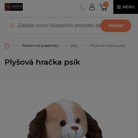
0
MENU
Hľadať
Reklamné predmety
Hry
Plyšová hračka psík
Plyšová hračka psík