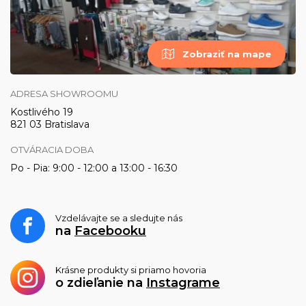
Zobraziť na mape
ADRESA SHOWROOMU
Kostlivého 19
821 03 Bratislava
OTVÁRACIA DOBA
Po - Pia: 9:00 - 12:00 a 13:00 - 16:30
Vzdelávajte se a sledujte nás
na
Facebooku
Krásne produkty si priamo hovoria
o zdieľanie na
Instagrame