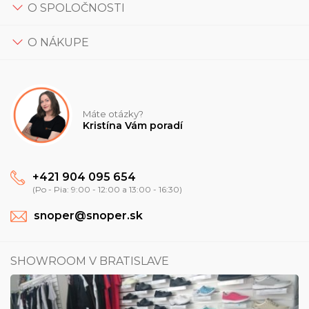
O SPOLOČNOSTI
O NÁKUPE
Máte otázky?
Kristína Vám poradí
+421 904 095 654
(Po - Pia: 9:00 - 12:00 a 13:00 - 16:30)
snoper@snoper.sk
SHOWROOM V BRATISLAVE