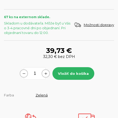
67 ks na externom sklade.
Skladom u dodávateľa. Môže byť u Vás
Možnosti dopravy
o 3-4 pracovné dni po objednaní. Pri
objednaní tovaru do 12:00.
39,73 €
32,30 €
bez DPH
Vložiť do košíka
Farba
Zelená