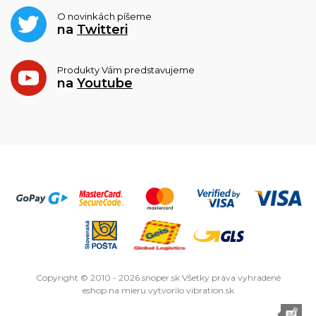
O novinkách píšeme
na
Twitteri
Produkty Vám predstavujeme
na
Youtube
Copyright © 2010 - 2026 snoper.sk Všetky práva vyhradené
eshop na mieru
vytvorilo
vibration.sk