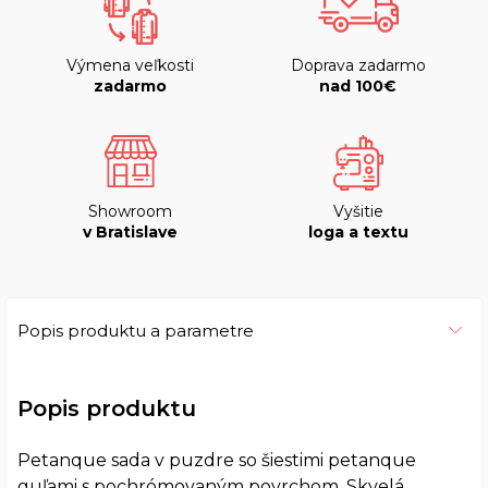
Výmena veľkosti
Doprava zadarmo
zadarmo
nad 100€
Showroom
Vyšitie
v Bratislave
loga a textu
Popis produktu a parametre
Popis produktu
Petanque sada v puzdre so šiestimi petanque
guľami s pochrómovaným povrchom. Skvelá