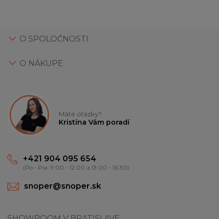
O SPOLOČNOSTI
O NÁKUPE
Máte otázky?
Kristína Vám poradí
+421 904 095 654
(Po - Pia: 9:00 - 12:00 a 13:00 - 16:30)
snoper@snoper.sk
SHOWROOM V BRATISLAVE