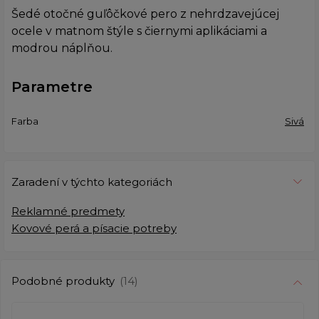
Šedé otočné guľôčkové pero z nehrdzavejúcej
ocele v matnom štýle s čiernymi aplikáciami a
modrou náplňou.
Parametre
Farba
Sivá
Zaradení v týchto kategoriách
Reklamné predmety
Kovové perá a písacie potreby
Podobné produkty
(14)