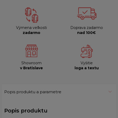
Výmena veľkosti
Doprava zadarmo
zadarmo
nad 100€
Showroom
Vyšitie
v Bratislave
loga a textu
Popis produktu a parametre
Popis produktu