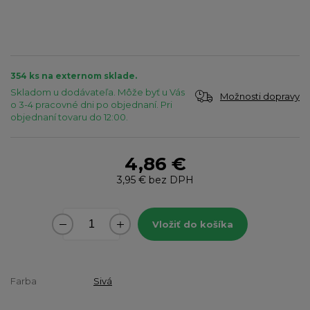
354 ks na externom sklade.
Skladom u dodávateľa. Môže byť u Vás
Možnosti dopravy
o 3-4 pracovné dni po objednaní. Pri
objednaní tovaru do 12:00.
4,86 €
3,95 €
bez DPH
Vložiť do košíka
Farba
Sivá