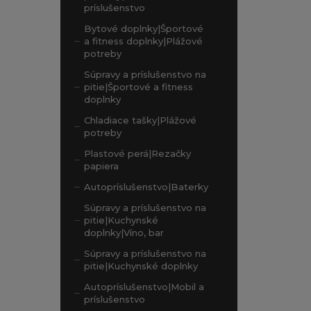
príslušenstvo
Bytové doplnky|Športové
a fitness doplnky|Plážové
potreby
Súpravy a príslušenstvo na
pitie|Športové a fitness
doplnky
Chladiace tašky|Plážové
potreby
Plastové perá|Rezačky
papiera
Autopríslušenstvo|Baterky
Súpravy a príslušenstvo na
pitie|Kuchynské
doplnky|Víno, bar
Súpravy a príslušenstvo na
pitie|Kuchynské doplnky
Autopríslušenstvo|Mobil a
príslušenstvo