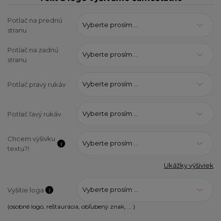
Potlač na prednú
Vyberte prosím ...
stranu
Potlač na zadnú
Vyberte prosím ...
stranu
Vyberte prosím ...
Potlač pravý rukáv
Vyberte prosím ...
Potlač ľavý rukáv
Chcem výšivku
Vyberte prosím ...
textu?!
Ukážky výšiviek
Vyberte prosím ...
Vyšitie loga
(osobné logo, reštaurácia, obľubený znak, ... )