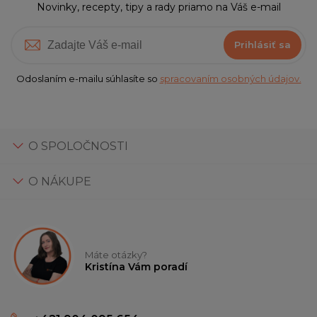
Novinky, recepty, tipy a rady priamo na Váš e-mail
Prihlásiť sa
Odoslaním e-mailu súhlasíte so
spracovaním osobných údajov.
O SPOLOČNOSTI
O NÁKUPE
Máte otázky?
Kristína Vám poradí