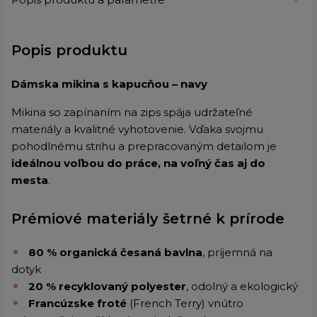
Popis produktu
Dámska mikina s kapucňou – navy
Mikina so zapínaním na zips spája udržateľné
materiály a kvalitné vyhotovenie. Vďaka svojmu
pohodlnému strihu a prepracovaným detailom je
ideálnou voľbou do práce, na voľný čas aj do
mesta
.
Prémiové materiály šetrné k prírode
80 % organická česaná bavlna
, príjemná na
dotyk
20 % recyklovaný polyester
, odolný a ekologický
Francúzske froté
(French Terry) vnútro