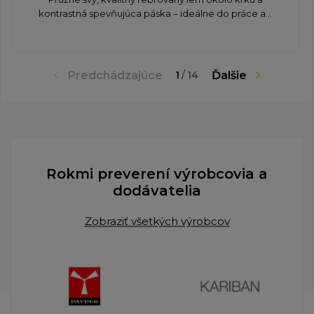
kontrastná spevňujúca páska – ideálne do práce a...
Predchádzajúce
Ďalšie
1
/
14
Rokmi preverení výrobcovia a
dodávatelia
Zobraziť všetkých výrobcov