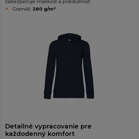
zabezpečuje mäkkosť a priedušnosť
Gramáž:
280 g/m²
Detailné vypracovanie pre
každodenný komfort