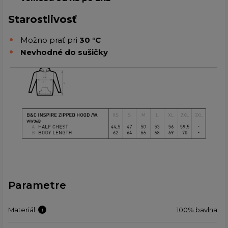
Starostlivosť
Možno prať pri
30 °C
Nevhodné do sušičky
Parametre
Materiál
100% bavlna