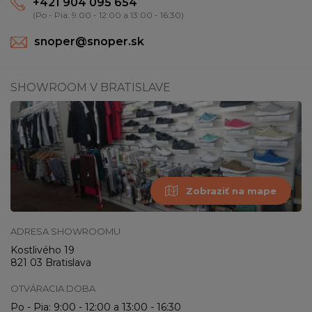
+421 904 095 654
(Po - Pia: 9:00 - 12:00 a 13:00 - 16:30)
snoper@snoper.sk
SHOWROOM V BRATISLAVE
Zobraziť na mape
ADRESA SHOWROOMU
Kostlivého 19
821 03 Bratislava
OTVÁRACIA DOBA
Po - Pia: 9:00 - 12:00 a 13:00 - 16:30