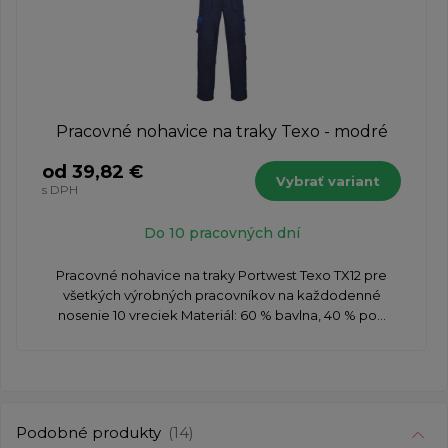
Pracovné nohavice na traky Texo - modré
od 39,82 €
Vybrať variant
s DPH
Do 10 pracovných dní
​Pracovné nohavice na traky Portwest Texo TX12 pre
všetkých výrobných pracovníkov na každodenné
nosenie 10 vreciek Materiál: 60 % bavlna, 40 % po...
Podobné produkty
(14)