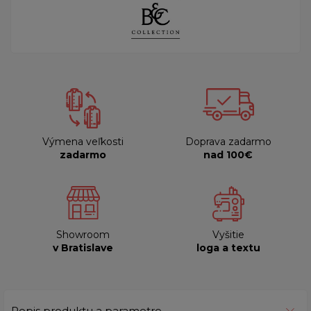
Výmena veľkosti
Doprava zadarmo
zadarmo
nad 100€
Showroom
Vyšitie
v Bratislave
loga a textu
Popis produktu a parametre