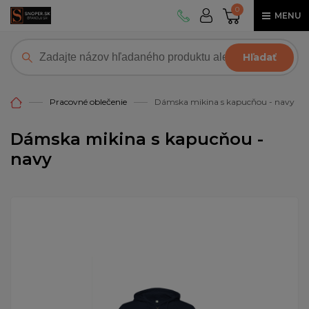
0
MENU
Hľadať
Pracovné oblečenie
Dámska mikina s kapucňou - navy
Dámska mikina s kapucňou -
navy