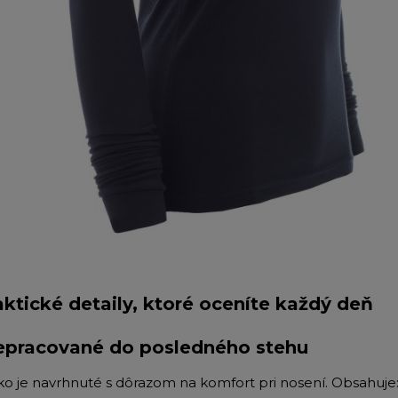
aktické detaily, ktoré oceníte každý deň
epracované do posledného stehu
čko je navrhnuté s dôrazom na komfort pri nosení. Obsahuje