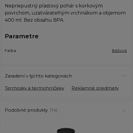
Nepriepustný plastový pohár s korkovým
povrchom, uzatvárateľným vrchnákom a objemom
400 ml. Bez obsahu BPA.
Parametre
Farba
Béžová
Zaradení v týchto kategoriách
Termosky a termohrnčeky
Reklamné predmety
Podobné produkty
(14)