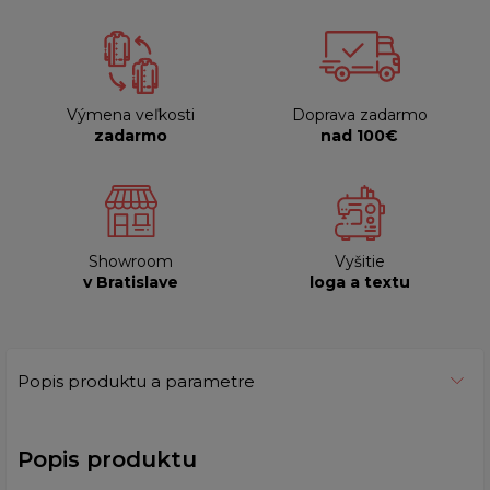
Výmena veľkosti
Doprava zadarmo
zadarmo
nad 100€
Showroom
Vyšitie
v Bratislave
loga a textu
Popis produktu a parametre
Popis produktu