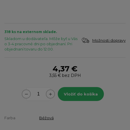
318 ks na externom sklade.
Skladom u dodávateľa. Môže byť u Vás
Možnosti dopravy
o 3-4 pracovné dni po objednaní. Pri
objednaní tovaru do 12:00.
4,37 €
3,55 €
bez DPH
Vložiť do košíka
Farba
Béžová