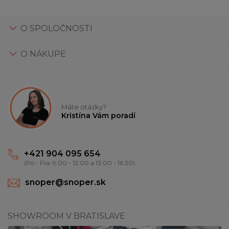
O SPOLOČNOSTI
O NÁKUPE
Máte otázky?
Kristína Vám poradí
+421 904 095 654
(Po - Pia: 9:00 - 12:00 a 13:00 - 16:30)
snoper@snoper.sk
SHOWROOM V BRATISLAVE