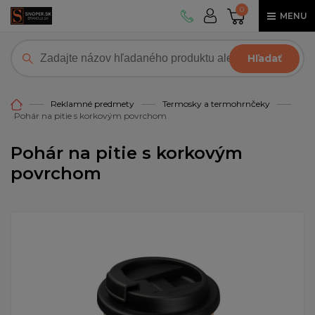
0
MENU
Hľadať
Reklamné predmety
Termosky a termohrnčeky
Pohár na pitie s korkovým povrchom
Pohár na pitie s korkovým
povrchom