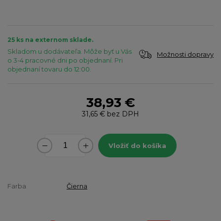
25 ks na externom sklade.
Skladom u dodávateľa. Môže byť u Vás
Možnosti dopravy
o 3-4 pracovné dni po objednaní. Pri
objednaní tovaru do 12:00.
38,93 €
31,65 €
bez DPH
Vložiť do košíka
Farba
Čierna