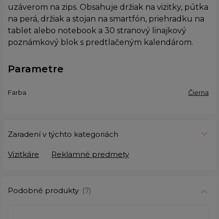
uzáverom na zips. Obsahuje držiak na vizitky, pútka
na perá, držiak a stojan na smartfón, priehradku na
tablet alebo notebook a 30 stranový linajkový
poznámkový blok s predtlačeným kalendárom.
Parametre
Farba
Čierna
Zaradení v týchto kategoriách
Vizitkáre
Reklamné predmety
Podobné produkty
(7)