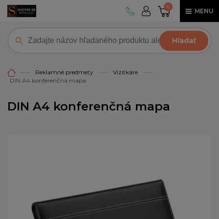
0
MENU
Hľadať
Reklamné predmety
Vizitkáre
DIN A4 konferenčná mapa
DIN A4 konferenčná mapa