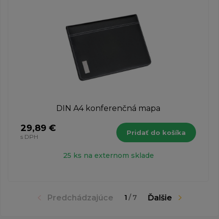
DIN A4 konferenčná mapa
29,89 €
Pridať do košíka
s DPH
25 ks na externom sklade
Predchádzajúce
Ďalšie
1
/
7