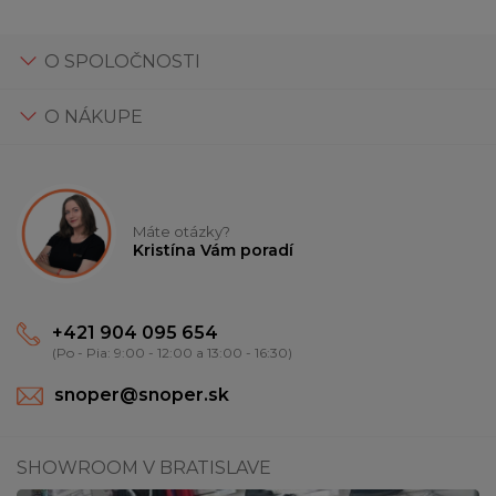
O SPOLOČNOSTI
O NÁKUPE
Máte otázky?
Kristína Vám poradí
+421 904 095 654
(Po - Pia: 9:00 - 12:00 a 13:00 - 16:30)
snoper@snoper.sk
SHOWROOM V BRATISLAVE