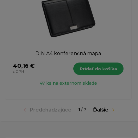
DIN A4 konferenčná mapa
40,16 €
Pridať do košíka
s DPH
47 ks na externom sklade
Predchádzajúce
Ďalšie
1
/
7