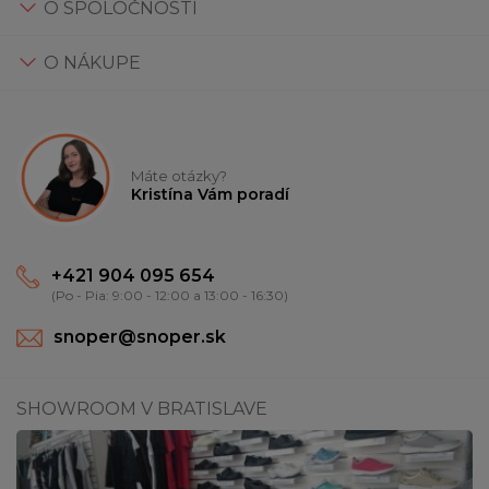
O SPOLOČNOSTI
O NÁKUPE
Máte otázky?
Kristína Vám poradí
+421 904 095 654
(Po - Pia: 9:00 - 12:00 a 13:00 - 16:30)
snoper@snoper.sk
SHOWROOM V BRATISLAVE