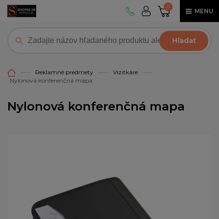
0
MENU
Hľadať
Reklamné predmety
Vizitkáre
Nylonová konferenčná mapa
Nylonová konferenčná mapa