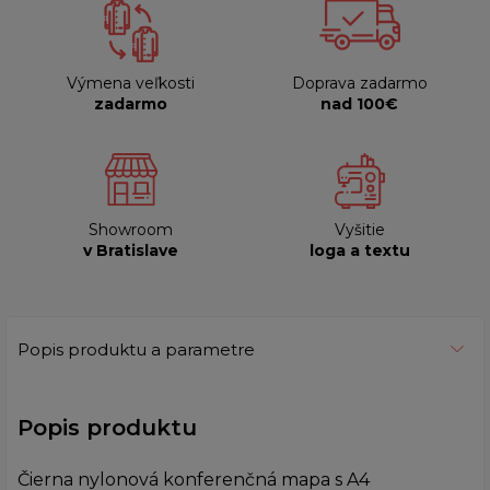
Výmena veľkosti
Doprava zadarmo
zadarmo
nad 100€
Showroom
Vyšitie
v Bratislave
loga a textu
Popis produktu a parametre
Popis produktu
Čierna nylonová konferenčná mapa s A4