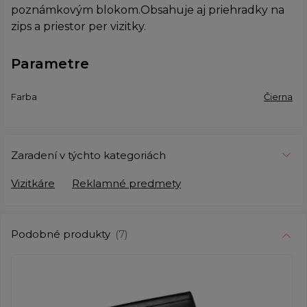
poznámkovým blokom.Obsahuje aj priehradky na
zips a priestor per vizitky.
Parametre
Farba
Čierna
Zaradení v týchto kategoriách
Vizitkáre
Reklamné predmety
Podobné produkty
(7)