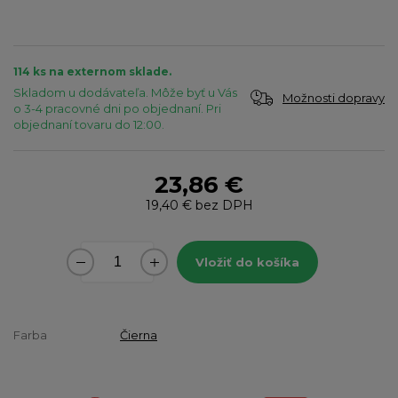
114 ks na externom sklade.
Skladom u dodávateľa. Môže byť u Vás
Možnosti dopravy
o 3-4 pracovné dni po objednaní. Pri
objednaní tovaru do 12:00.
23,86 €
19,40 €
bez DPH
Vložiť do košíka
Farba
Čierna