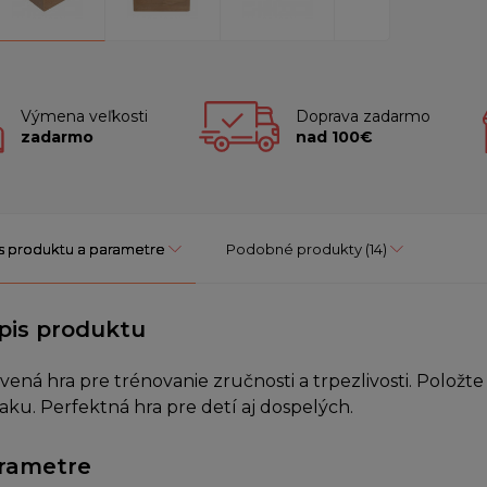
Výmena veľkosti
Doprava zadarmo
zadarmo
nad 100€
s produktu a parametre
Podobné produkty
(14)
pis produktu
vená hra pre trénovanie zručnosti a trpezlivosti. Položte
iaku. Perfektná hra pre detí aj dospelých.
rametre