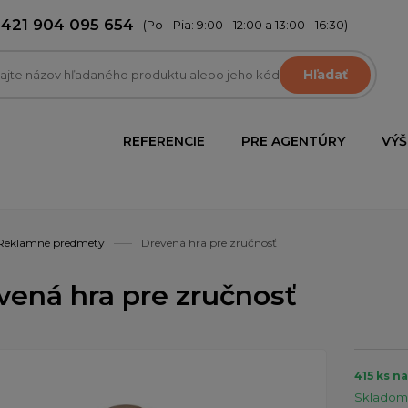
+421 904 095 654
(Po - Pia: 9:00 - 12:00 a 13:00 - 16:30)
Hľadať
REFERENCIE
PRE AGENTÚRY
VÝŠ
Reklamné predmety
Drevená hra pre zručnosť
vená hra pre zručnosť
415 ks n
Skladom 