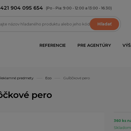
+421 904 095 654
(Po - Pia: 9:00 - 12:00 a 13:00 - 16:30)
Hľadať
REFERENCIE
PRE AGENTÚRY
VÝŠ
Reklamné predmety
Eco
Guľôčkové pero
ôčkové pero
360 ks n
Skladom 