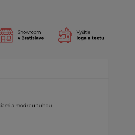
Showroom
Vyšitie
v Bratislave
loga a textu
ciami a modrou tuhou.