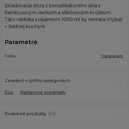
Skladovacia dóza z borosilikátového skla s
bambusovým viečkom a silikónovým krúžkom.
Táto nádoba s objemom 1000 ml by nemala chýbať
v žiadnej kuchyni.
Parametre
Farba
Transparent
Zaradení v týchto kategoriách
Eco
Reklamné predmety
Podobné produkty
(14)