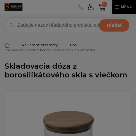
0
MENU
Hľadať
Reklamné predmety
Eco
Skladovacia dóza z borosilikátového skla s viečkom
Skladovacia dóza z
borosilikátového skla s viečkom