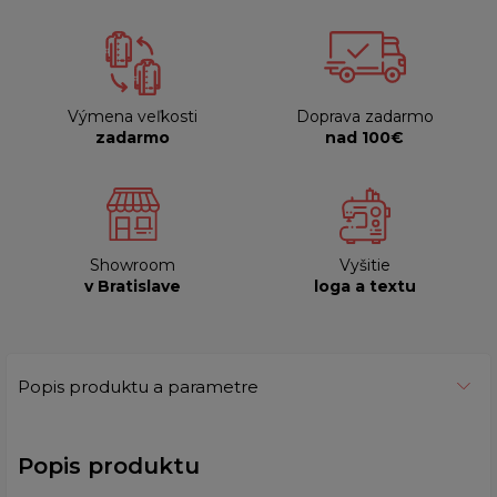
Výmena veľkosti
Doprava zadarmo
zadarmo
nad 100€
Showroom
Vyšitie
v Bratislave
loga a textu
Popis produktu a parametre
Popis produktu