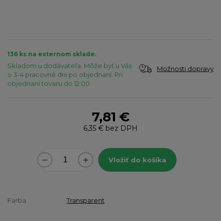
136 ks na externom sklade.
Skladom u dodávateľa. Môže byť u Vás
Možnosti dopravy
o 3-4 pracovné dni po objednaní. Pri
objednaní tovaru do 12:00.
7,81 €
6,35 €
bez DPH
Vložiť do košíka
Farba
Transparent