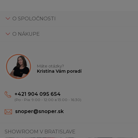
O SPOLOČNOSTI
O NÁKUPE
Máte otázky?
Kristína Vám poradí
+421 904 095 654
(Po - Pia: 9:00 - 12:00 a 13:00 - 16:30)
snoper@snoper.sk
SHOWROOM V BRATISLAVE